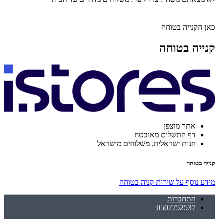
כאן הקנייה בטוחה
קנייה בטוחה
אתר מוצפן
דף התשלום מאובטח
חנות ישראלית. משלוחים מישראל
קנייה בטוחה
מידע נוסף על שירות קניה בטוחה
התחברות
0507752537