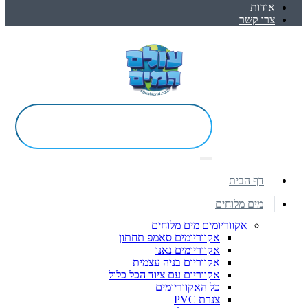
אודות
צרו קשר
דף הבית
מים מלוחים
אקווריומים מים מלוחים
אקווריומים סאמפ תחתון
אקווריומים נאנו
אקווריום בניה עצמית
אקווריום עם ציוד הכל כלול
כל האקווריומים
צנרת PVC