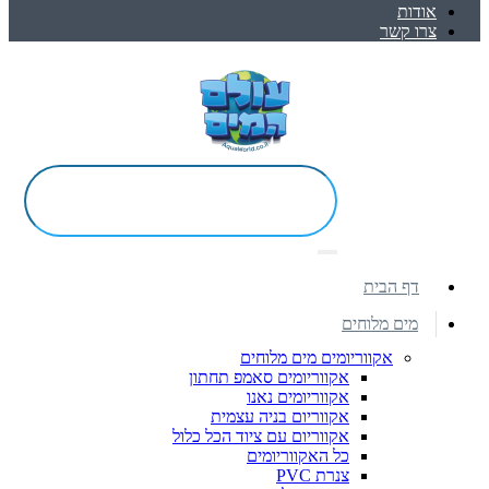
אודות
צרו קשר
דף הבית
מים מלוחים
אקווריומים מים מלוחים
אקווריומים סאמפ תחתון
אקווריומים נאנו
אקווריום בניה עצמית
אקווריום עם ציוד הכל כלול
כל האקווריומים
צנרת PVC