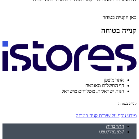
כאן הקנייה בטוחה
קנייה בטוחה
אתר מוצפן
דף התשלום מאובטח
חנות ישראלית. משלוחים מישראל
קנייה בטוחה
מידע נוסף על שירות קניה בטוחה
התחברות
0507752537