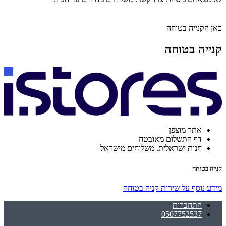
כאן הקנייה בטוחה
קנייה בטוחה
אתר מוצפן
דף התשלום מאובטח
חנות ישראלית. משלוחים מישראל
קנייה בטוחה
מידע נוסף על שירות קניה בטוחה
התחברות
0507752537