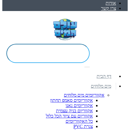
אודות
צרו קשר
דף הבית
מים מלוחים
אקווריומים מים מלוחים
אקווריומים סאמפ תחתון
אקווריומים נאנו
אקווריום בניה עצמית
אקווריום עם ציוד הכל כלול
כל האקווריומים
צנרת PVC