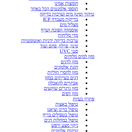
חומצות אמינו
תוספי אלמנטים הכל באחד
טיהור וסינון מים וערכות בדיקה
בדיקות מעבדה ICP
מצליל מים
אוסמוזה הפוכה ושרף
מדי מליחות
ערכות בדיקה ידניות ואוטומטיות
סינון, פרלון, פחם ועוד
סנני UVC
מזון למים מלוחים
מזון לדגים
הזנת אלמוגים
מזון לחסרי חוליות
דגים בעייתים במזון
אביזרים להאכלה
מזון גרגרים שוקעים
מזון דפים
פתרון בעיות
טיפול באצות
טיפול בדינו וציאנו
טיפול בטפילים בריף
טיפול במחלות דגים
ניקוי מצע ורפש
שיקום אלמוגים