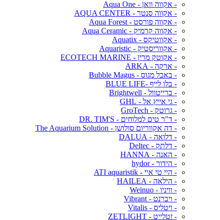
- אקווה וואן - Aqua One
- אקווה סנטר - AQUA CENTER
- אקווה פורסט - Aqua Forest
- אקווה קרמיק - Aqua Ceramic
- אקווטיקס - Aquatix
- אקווריסטיק - Aquaristic
- אקוטק מרין - ECOTECH MARINE
- ארקה - ARKA
- באבל מגוס - Bubble Magus
- בלו לייף -BLUE LIFE
- ברייטוול - Brightwell
- גי אייץ אל - GHL
- גרוטק - GroTech
- ד"ר טים למלוחים - DR. TIM'S
- דה אקווריום סולושן - The Aquarium Solution
- דלואה - DALUA
- דלתק - Deltec
- האנה - HANNA
- הידור - hydor
- היי טי איי - ATI aquaristik
- הילאה - HAILEA
- וויניו - Weinuo
- ויברנט - Vibrant
- ויטליס - Vitalis
- זטלייט - ZETLIGHT