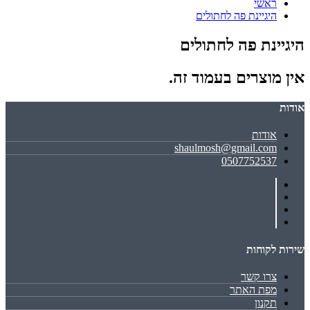
ראשי
היגיינת פה לחתולים
היגיינת פה לחתולים
אין מוצרים בעמוד זה.
אודות
אודות
shaulmosh@gmail.com
0507752537
שירות לקוחות
צרו קשר
מפת האתר
תקנון