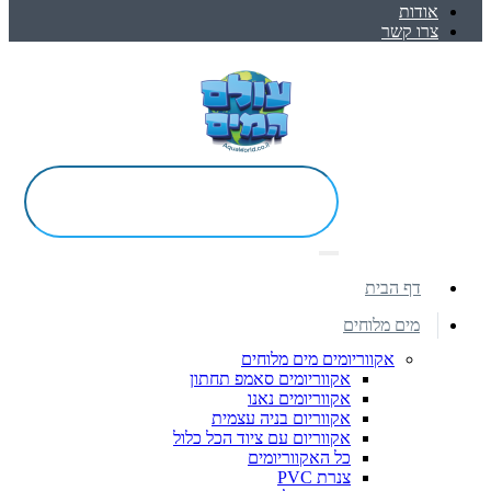
אודות
צרו קשר
דף הבית
מים מלוחים
אקווריומים מים מלוחים
אקווריומים סאמפ תחתון
אקווריומים נאנו
אקווריום בניה עצמית
אקווריום עם ציוד הכל כלול
כל האקווריומים
צנרת PVC