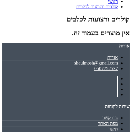
ראשי
קולרים ורצועות לכלבים
קולרים ורצועות לכלבים
אין מוצרים בעמוד זה.
אודות
אודות
shaulmosh@gmail.com
0507752537
שירות לקוחות
צרו קשר
מפת האתר
תקנון