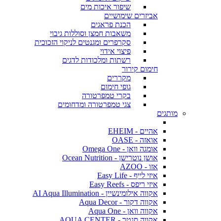
שיפור איכות מים
אביזרים שימושיים
הכנת פראגים
משאבות חמצן וסוללות גיבוי
סקרפרים ומגנטים לניקוי הזכוכית
פיצוי אידוי
רשתות ומלכודות לדגים
חימום קירור
מקררים
גופי חימום
בקרי טמפרטורה
צגי טמפרטורה ומדחומים
מותגים
אהיים - EHEIM
אואזה - OASE
אומגה וואן - Omega One
אושן נוטרישן - Ocean Nutrition
אזו - AZOO
איזי לייף - Easy Life
איזי ריפס - Easy Reefs
אקווה אילומינשיין - AI Aqua Illumination
אקווה דקור - Aqua Decor
אקווה וואן - Aqua One
אקווה סנטר - AQUA CENTER