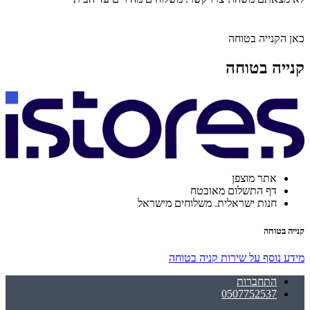
כאן הקנייה בטוחה
קנייה בטוחה
אתר מוצפן
דף התשלום מאובטח
חנות ישראלית. משלוחים מישראל
קנייה בטוחה
מידע נוסף על שירות קניה בטוחה
התחברות
0507752537