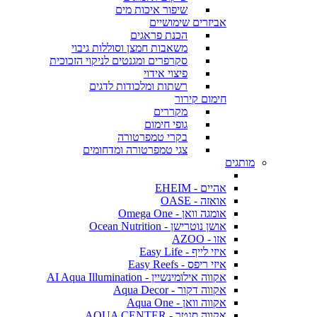
שיפור איכות מים
אביזרים שימושיים
הכנת פראגים
משאבות חמצן וסוללות גיבוי
סקרפרים ומגנטים לניקוי הזכוכית
פיצוי אידוי
רשתות ומלכודות לדגים
חימום קירור
מקררים
גופי חימום
בקרי טמפרטורה
צגי טמפרטורה ומדחומים
מותגים
אהיים - EHEIM
אואזה - OASE
אומגה וואן - Omega One
אושן נוטרישן - Ocean Nutrition
אזו - AZOO
איזי לייף - Easy Life
איזי ריפס - Easy Reefs
אקווה אילומינשיין - AI Aqua Illumination
אקווה דקור - Aqua Decor
אקווה וואן - Aqua One
אקווה סנטר - AQUA CENTER