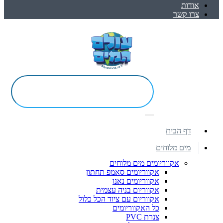
אודות
צרו קשר
דף הבית
מים מלוחים
אקווריומים מים מלוחים
אקווריומים סאמפ תחתון
אקווריומים נאנו
אקווריום בניה עצמית
אקווריום עם ציוד הכל כלול
כל האקווריומים
צנרת PVC