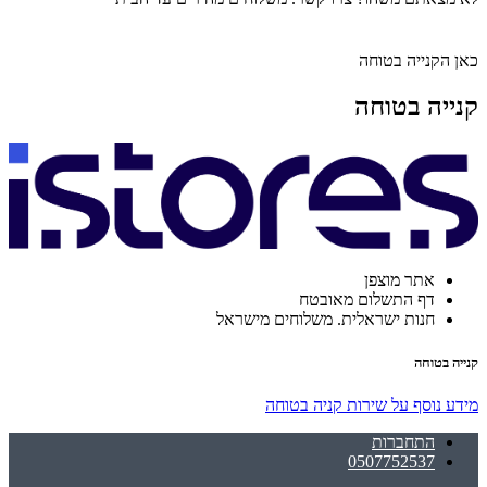
כאן הקנייה בטוחה
קנייה בטוחה
אתר מוצפן
דף התשלום מאובטח
חנות ישראלית. משלוחים מישראל
קנייה בטוחה
מידע נוסף על שירות קניה בטוחה
התחברות
0507752537