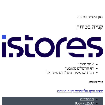
כאן הקנייה בטוחה
קנייה בטוחה
אתר מוצפן
דף התשלום מאובטח
חנות ישראלית. משלוחים מישראל
קנייה בטוחה
מידע נוסף על שירות קניה בטוחה
התחברות
0507752537