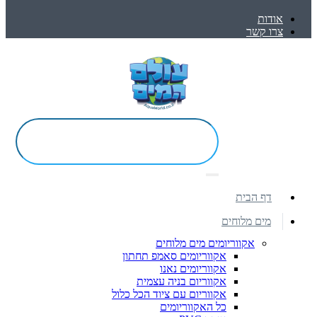
אודות
צרו קשר
דף הבית
מים מלוחים
אקווריומים מים מלוחים
אקווריומים סאמפ תחתון
אקווריומים נאנו
אקווריום בניה עצמית
אקווריום עם ציוד הכל כלול
כל האקווריומים