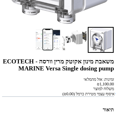
משאבת מינון אקוטק מרין וורסה - ECOTECH
MARINE Versa Single dosing pump
זמינות: אזל מהמלאי
₪1,100.00
משלוח למוצר
איסוף עצמי מטירת כרמל
(₪0.00)
תיאור