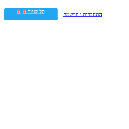
סל קניות
0
0
התחברות \ הרשמה