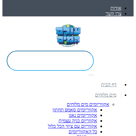
אודות
צרו קשר
דף הבית
מים מלוחים
אקווריומים מים מלוחים
אקווריומים סאמפ תחתון
אקווריומים נאנו
אקווריום בניה עצמית
אקווריום עם ציוד הכל כלול
כל האקווריומים