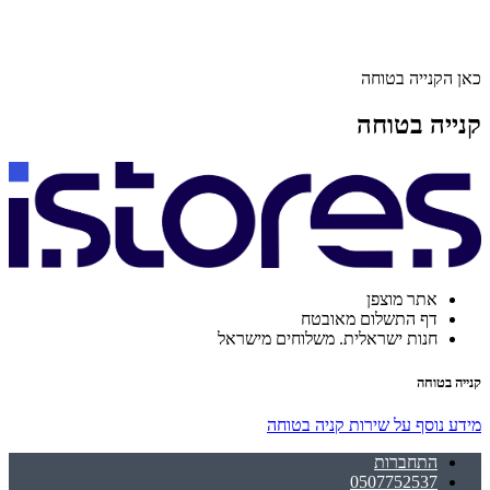
כאן הקנייה בטוחה
קנייה בטוחה
אתר מוצפן
דף התשלום מאובטח
חנות ישראלית. משלוחים מישראל
קנייה בטוחה
מידע נוסף על שירות קניה בטוחה
התחברות
0507752537