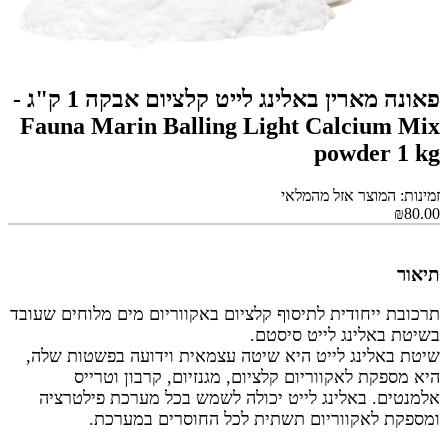
פאונה מארין באלינג לייט קלציום אבקה 1 ק"ג -
Fauna Marin Balling Light Calcium Mix
powder 1 kg
זמינות: המוצר אזל מהמלאי
₪80.00
תיאור
תרכובת ייחודית לתיסוף קלציום באקווריום מים מלוחים שעובד
בשיטת באלינג לייט סיסטם.
שיטת באלינג לייט היא שיטה עצמאית וידועה בפשטות שלה,
היא מספקת לאקווריום קלציום, מגנזיום, קרבון וטרייס
אלמנטים. באלינג לייט יכולה לשמש בכל מערכת פילטרציה
ומספקת לאקווריום תשתית לכל החוסרים במערכת.