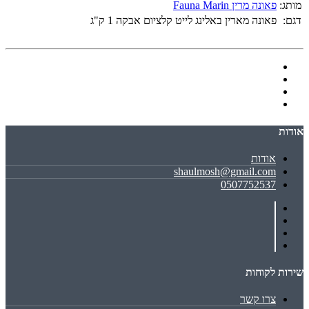
מותג:
פאונה מרין Fauna Marin
דגם:
פאונה מארין באלינג לייט קלציום אבקה 1 ק"ג
אודות
אודות
shaulmosh@gmail.com
0507752537
שירות לקוחות
צרו קשר