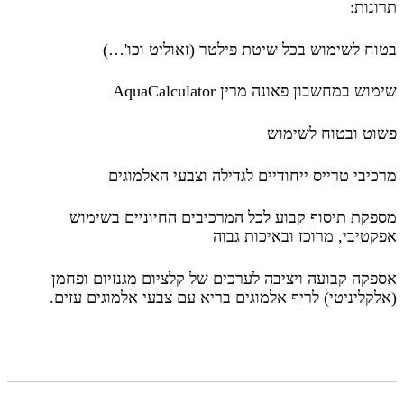
תרונות:
בטוח לשימוש בכל שיטת פילטר (זאוליט וכו'…)
שימוש במחשבון פאונה מרין AquaCalculator
פשוט ובטוח לשימוש
מרכיבי טרייס ייחודיים לגדילה וצבעי האלמוגים
מספקת תיסוף קבוע לכל המרכיבים החיוניים בשימוש
אפקטיבי, מרוכז ובאיכות גבוה
אספקה קבועה ויציבה לערכים של קלציום מגנזיום ופחמן
(אלקליניטי) לריף אלמוגים בריא עם צבעי אלמוגים עזים.