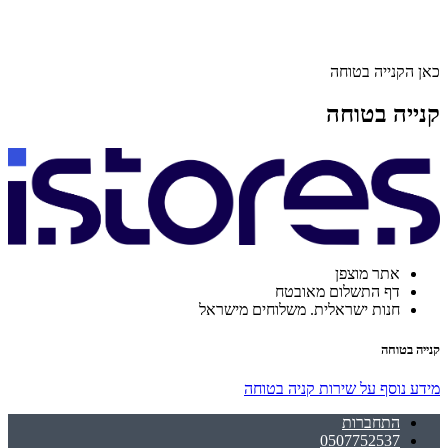
כאן הקנייה בטוחה
קנייה בטוחה
אתר מוצפן
דף התשלום מאובטח
חנות ישראלית. משלוחים מישראל
קנייה בטוחה
מידע נוסף על שירות קניה בטוחה
התחברות
0507752537