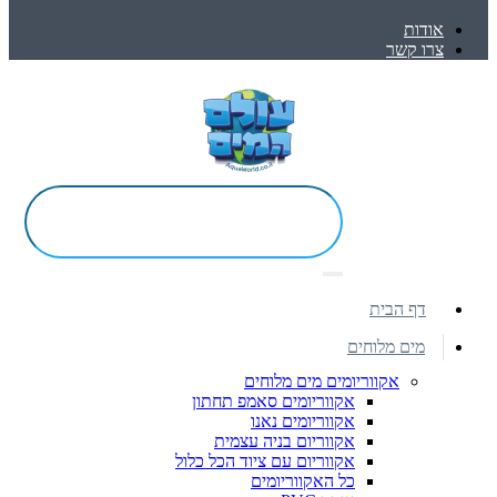
אודות
צרו קשר
דף הבית
מים מלוחים
אקווריומים מים מלוחים
אקווריומים סאמפ תחתון
אקווריומים נאנו
אקווריום בניה עצמית
אקווריום עם ציוד הכל כלול
כל האקווריומים