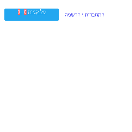
סל קניות
0
0
התחברות \ הרשמה