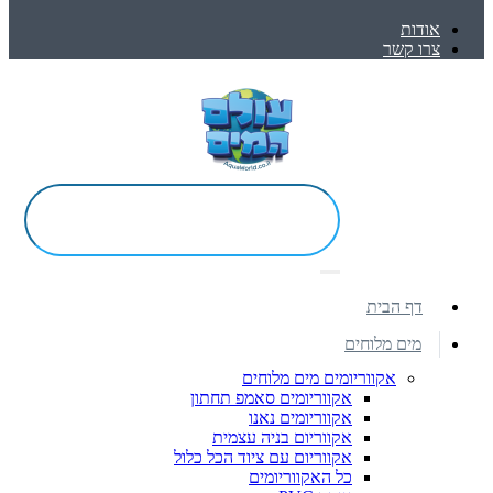
אודות
צרו קשר
דף הבית
מים מלוחים
אקווריומים מים מלוחים
אקווריומים סאמפ תחתון
אקווריומים נאנו
אקווריום בניה עצמית
אקווריום עם ציוד הכל כלול
כל האקווריומים