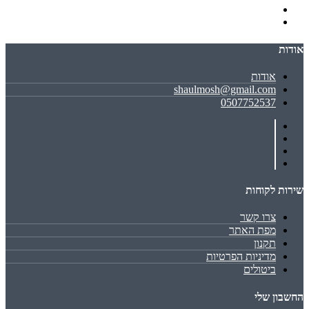
אודות
אודות
shaulmosh@gmail.com
0507752537
שירות לקוחות
צרו קשר
מפת האתר
תקנון
מדיניות הפרטיות
ביטולים
החשבון שלי