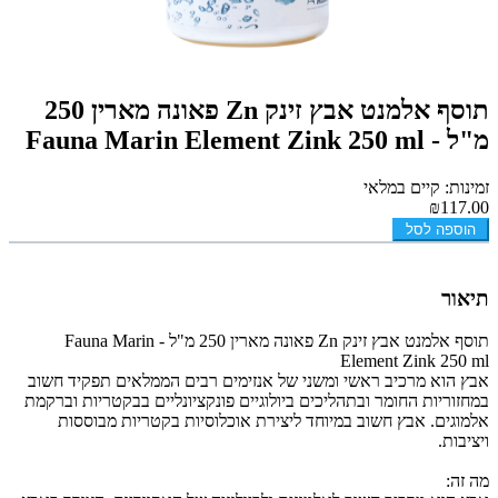
תוסף אלמנט אבץ זינק Zn פאונה מארין 250
מ"ל - Fauna Marin Element Zink 250 ml
זמינות: קיים במלאי
₪117.00
הוספה לסל
תיאור
תוסף אלמנט אבץ זינק Zn פאונה מארין 250 מ"ל - Fauna Marin
Element Zink 250 ml
אבץ הוא מרכיב ראשי ומשני של אנזימים רבים הממלאים תפקיד חשוב
במחזוריות החומר ובתהליכים ביולוגיים פונקציונליים בבקטריות וברקמת
אלמוגים. אבץ חשוב במיוחד ליצירת אוכלוסיות בקטריות מבוססות
ויציבות.
מה זה: