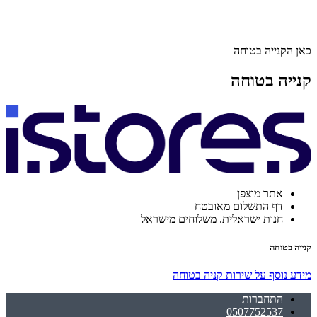
כאן הקנייה בטוחה
קנייה בטוחה
אתר מוצפן
דף התשלום מאובטח
חנות ישראלית. משלוחים מישראל
קנייה בטוחה
מידע נוסף על שירות קניה בטוחה
התחברות
0507752537