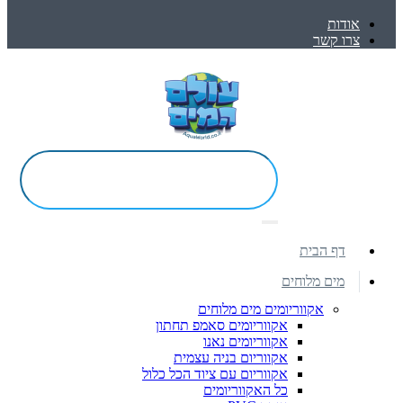
אודות
צרו קשר
דף הבית
מים מלוחים
אקווריומים מים מלוחים
אקווריומים סאמפ תחתון
אקווריומים נאנו
אקווריום בניה עצמית
אקווריום עם ציוד הכל כלול
כל האקווריומים