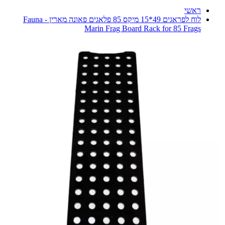
ראשי
לוח לפראגים 49*15 מיקס 85 פלאגים פאונה מארין - Fauna
Marin Frag Board Rack for 85 Frags