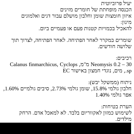
יעיל פרוביוטית
הכנסה מופחתת של חומרים מזינים
איזון חומצות שומן וחלבון מושלם עבור דגים ואלמוגים
מינון:
להאכיל בכמויות קטנות פעם או פעמיים ביום.
שומרים במקרר לאחר הפתיחה. לאחר הפתיחה, לצרוך תוך
שלושה חודשים.
רכיבים:
Neomysis 0.2 – 30 מ"מ, Calanus finmarchicus, Cyclops
sp., מים, נוגדי חמצון באישור EC
ניתוח (ממשקל יבש):
חלבון גולמי 15.8%, שומן גולמי 2.73%, סיבים גולמיים 1.60%,
אפר גולמי 1.40%
הערת בטיחות:
לשימוש כמזון לאקווריום בלבד. לא למאכל אדם. הרחק
מילדים.