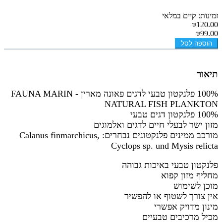
זמינות: קיים במלאי
₪120.00
₪99.00
הוספה לסל
תיאור
100% פלנקטון טבעי לדגים פאונה מארין - FAUNA MARIN
NATURAL FISH PLANKTON
100% פלנקטון דגים טבעי
מזון ישר לבעלי חיים לדגים ואלמוגים
מורכב ממינים פלנקטונים נבחרים: Calanus finmarchicus,
Cyclops sp. und Mysis relicta
פלנקטון טבעי באיכות גבוהה
מחליף מזון קפוא
מוכן לשימוש
אין צורך לשטוף או להפשיר
מינון מדויק אפשרי
מכיל מרכיבים טבעיים