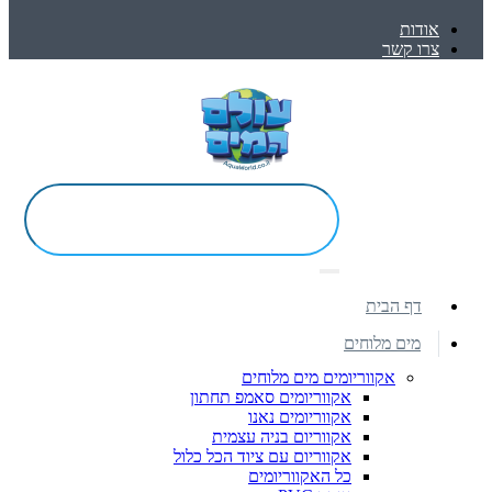
אודות
צרו קשר
דף הבית
מים מלוחים
אקווריומים מים מלוחים
אקווריומים סאמפ תחתון
אקווריומים נאנו
אקווריום בניה עצמית
אקווריום עם ציוד הכל כלול
כל האקווריומים