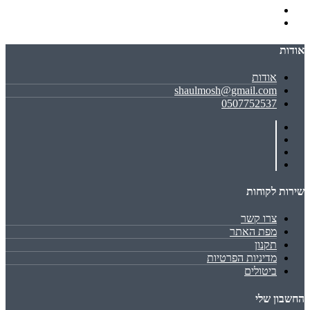
אודות
אודות
shaulmosh@gmail.com
0507752537
שירות לקוחות
צרו קשר
מפת האתר
תקנון
מדיניות הפרטיות
ביטולים
החשבון שלי