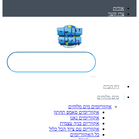
אודות
צרו קשר
דף הבית
מים מלוחים
אקווריומים מים מלוחים
אקווריומים סאמפ תחתון
אקווריומים נאנו
אקווריום בניה עצמית
אקווריום עם ציוד הכל כלול
כל האקווריומים