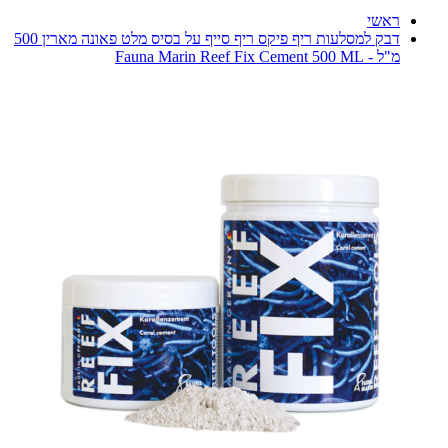
ראשי
דבק למסלעות ריף פיקס ריף סייף על בסיס מלט פאונה מארין 500
מ"ל - Fauna Marin Reef Fix Cement 500 ML