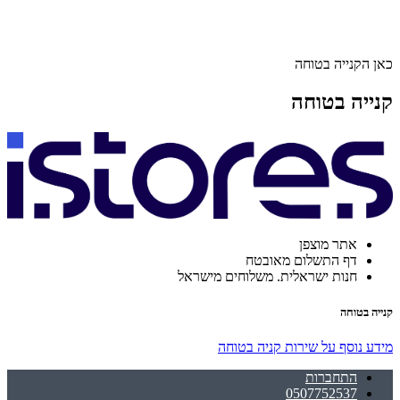
כאן הקנייה בטוחה
קנייה בטוחה
אתר מוצפן
דף התשלום מאובטח
חנות ישראלית. משלוחים מישראל
קנייה בטוחה
מידע נוסף על שירות קניה בטוחה
התחברות
0507752537