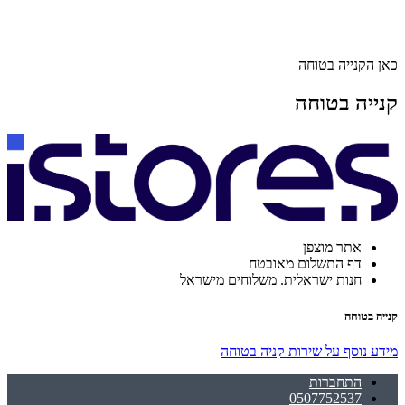
כאן הקנייה בטוחה
קנייה בטוחה
אתר מוצפן
דף התשלום מאובטח
חנות ישראלית. משלוחים מישראל
קנייה בטוחה
מידע נוסף על שירות קניה בטוחה
התחברות
0507752537