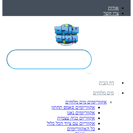
אודות
צרו קשר
דף הבית
מים מלוחים
אקווריומים מים מלוחים
אקווריומים סאמפ תחתון
אקווריומים נאנו
אקווריום בניה עצמית
אקווריום עם ציוד הכל כלול
כל האקווריומים