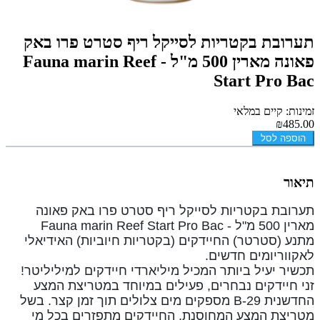
תערובת בקטריות לסייקל ריף סטרט פרו באק
פאונה מארין 500 מ"ל - Fauna marin Reef
Start Pro Bac
זמינות: קיים במלאי
₪485.00
הוספה לסל
תיאור
תערובת בקטריות לסייקל ריף סטרט פרו באק פאונה
מארין 500 מ"ל - Fauna marin Reef Start Pro Bac
מתנע (סטרטר) החיידקים (בקטריות חיוביות) האידיאלי
לאקווריומים חדשים.
תכשיר יעיל ביותר המכיל מיליארדי חיידקים למיליליטר!
זני חיידקים נבחרים, פעילים במיוחד במטריצת המצע
החדשנית B-29 מספקים מים צלולים תוך זמן קצר.
בשל
מטריצת המצע המחוסנת, החיידקים מתפזרים בכל מי