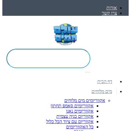
אודות
צרו קשר
דף הבית
מים מלוחים
אקווריומים מים מלוחים
אקווריומים סאמפ תחתון
אקווריומים נאנו
אקווריום בניה עצמית
אקווריום עם ציוד הכל כלול
כל האקווריומים