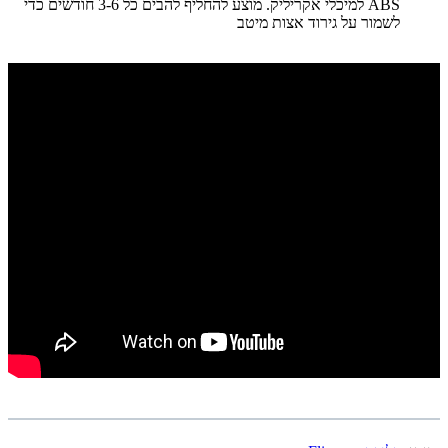
ABS למיכלי אקריליק. מוצע להחליף להבים כל 3-6 חודשים כדי
לשמור על גירוד אצות מיטב