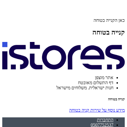
כאן הקנייה בטוחה
קנייה בטוחה
אתר מוצפן
דף התשלום מאובטח
חנות ישראלית. משלוחים מישראל
קנייה בטוחה
מידע נוסף על שירות קניה בטוחה
התחברות
0507752537