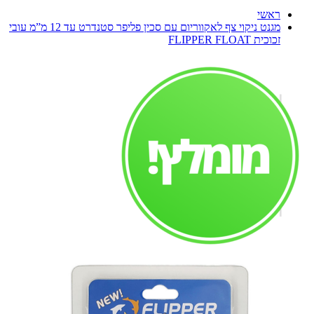
ראשי
מגנט ניקוי צף לאקווריום עם סכין פליפר סטנדרט עד 12 מ”מ עובי
זכוכית FLIPPER FLOAT