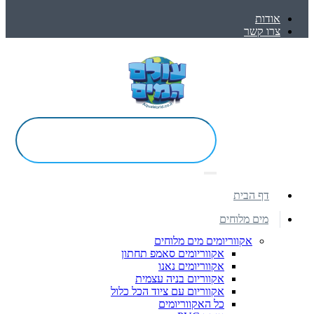
אודות
צרו קשר
דף הבית
מים מלוחים
אקווריומים מים מלוחים
אקווריומים סאמפ תחתון
אקווריומים נאנו
אקווריום בניה עצמית
אקווריום עם ציוד הכל כלול
כל האקווריומים