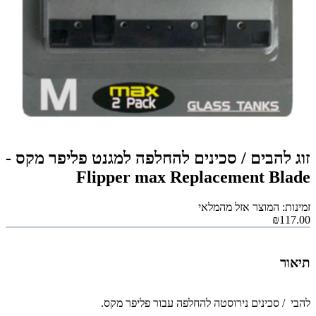
זוג להבים / סכינים להחלפה למגנט פליפר מקס -
Flipper max Replacement Blade
זמינות: המוצר אזל מהמלאי
₪117.00
תיאור
להבי / סכינים נירוסטה להחלפה עבור פליפר מקס.