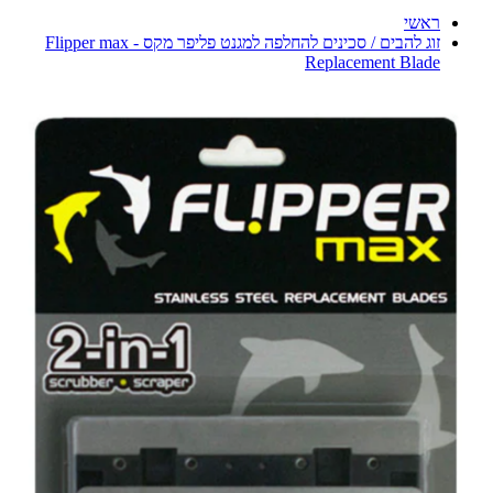
ראשי
זוג להבים / סכינים להחלפה למגנט פליפר מקס - Flipper max
Replacement Blade