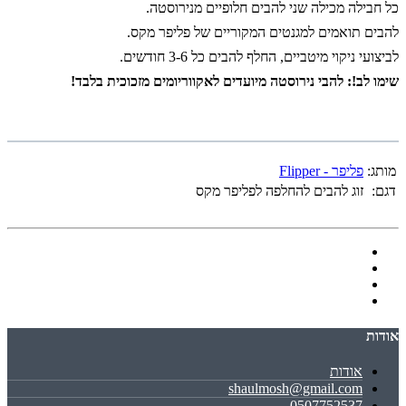
כל חבילה מכילה שני להבים חלופיים מנירוסטה.
להבים תואמים למגנטים המקוריים של פליפר מקס.
לביצועי ניקוי מיטביים, החלף להבים כל 3-6 חודשים.
שימו לב!: להבי נירוסטה מיועדים לאקווריומים מזכוכית בלבד
!
מותג:
פליפר - Flipper
דגם:
זוג להבים להחלפה לפליפר מקס
אודות
אודות
shaulmosh@gmail.com
0507752537