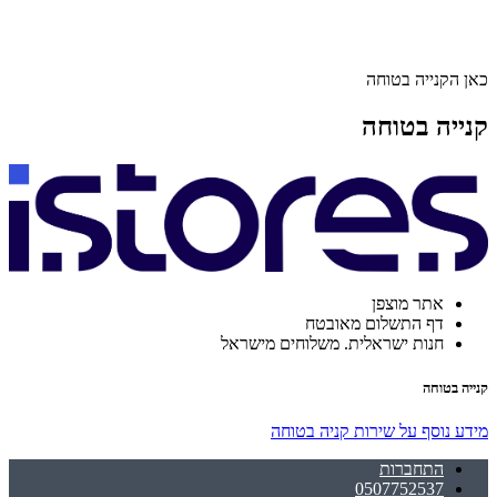
כאן הקנייה בטוחה
קנייה בטוחה
אתר מוצפן
דף התשלום מאובטח
חנות ישראלית. משלוחים מישראל
קנייה בטוחה
מידע נוסף על שירות קניה בטוחה
התחברות
0507752537