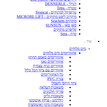
דנרלי - DENNERLE
טטרה - Tetra
טרופיקל למתוקים - Tropical
מיקרוב ליפט מתוקים - MICROBE LIFT
מתוקים Seachem
סאן סאן - SUNSUN
סליפרט מתוקים
סרה - Sera
עוד...
מים מלוחים
אקווריומים מים מלוחים
אקווריומים סאמפ תחתון
אקווריומים נאנו
אקווריום בניה עצמית
אקווריום עם ציוד הכל כלול
כל האקווריומים
צנרת PVC
ציוד היקפי חשמלי
משאבות העלאה
פורקי חלבונים
משאבות גלים
רולרמט - פרלון אוטומטי
משאבות מינון ואוטומציה