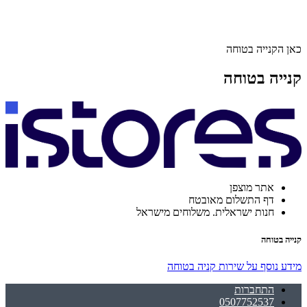
כאן הקנייה בטוחה
קנייה בטוחה
אתר מוצפן
דף התשלום מאובטח
חנות ישראלית. משלוחים מישראל
קנייה בטוחה
מידע נוסף על שירות קניה בטוחה
התחברות
0507752537