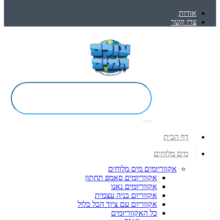
אודות
צרו קשר
דף הבית
מים מלוחים
אקווריומים מים מלוחים
אקווריומים סאמפ תחתון
אקווריומים נאנו
אקווריום בניה עצמית
אקווריום עם ציוד הכל כלול
כל האקווריומים