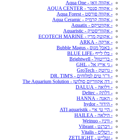
- אקווה וואן - Aqua One
- אקווה סנטר - AQUA CENTER
- אקווה פורסט - Aqua Forest
- אקווה קרמיק - Aqua Ceramic
- אקווטיקס - Aquatix
- אקווריסטיק - Aquaristic
- אקוטק מרין - ECOTECH MARINE
- ארקה - ARKA
- באבל מגוס - Bubble Magus
- בלו לייף -BLUE LIFE
- ברייטוול - Brightwell
- גי אייץ אל - GHL
- גרוטק - GroTech
- ד"ר טים למלוחים - DR. TIM'S
- דה אקווריום סולושן - The Aquarium Solution
- דלואה - DALUA
- דלתק - Deltec
- האנה - HANNA
- הידור - hydor
- היי טי איי - ATI aquaristik
- הילאה - HAILEA
- וויניו - Weinuo
- ויברנט - Vibrant
- ויטליס - Vitalis
- זטלייט - ZETLIGHT