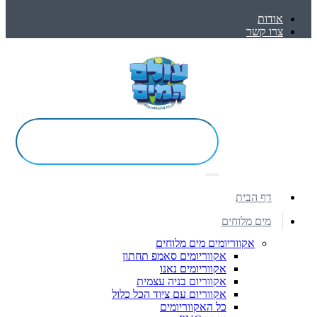
אודות
צרו קשר
דף הבית
מים מלוחים
אקווריומים מים מלוחים
אקווריומים סאמפ תחתון
אקווריומים נאנו
אקווריום בניה עצמית
אקווריום עם ציוד הכל כלול
כל האקווריומים