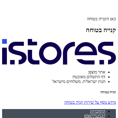
כאן הקנייה בטוחה
קנייה בטוחה
אתר מוצפן
דף התשלום מאובטח
חנות ישראלית. משלוחים מישראל
קנייה בטוחה
מידע נוסף על שירות קניה בטוחה
התחברות
0507752537