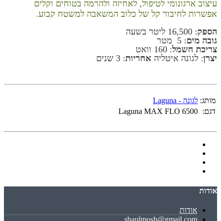
עיצוב ארגונומי לטיפול, לאחיזה ולהרמה בטוחים וקלים
אפשרות לחיבור קל של כלוב המשאבה למשטח קבוע.
הספק
: 16,500 ליטר בשעה
גובה מים
: 5 מטר
צריכת חשמל
: 160 וואט
יצרן
: לגונה איטליה
אחריות
: 3 שנים
מותג:
לגונה - Laguna
דגם:
Laguna MAX FLO 6500
אודות
אודות
shaulmosh@gmail.com