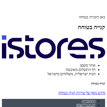
כאן הקנייה בטוחה
קנייה בטוחה
אתר מוצפן
דף התשלום מאובטח
חנות ישראלית. משלוחים מישראל
קנייה בטוחה
מידע נוסף על שירות קניה בטוחה
התחברות
0507752537