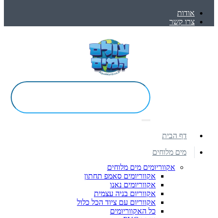
אודות
צרו קשר
דף הבית
מים מלוחים
אקווריומים מים מלוחים
אקווריומים סאמפ תחתון
אקווריומים נאנו
אקווריום בניה עצמית
אקווריום עם ציוד הכל כלול
כל האקווריומים