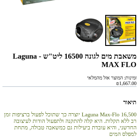
משאבת מים לגונה 16500 ליט"ש - Laguna
MAX FLO
זמינות: המוצר אזל מהמלאי
₪1,667.00
תיאור
Laguna Max-Flo 16,500 יוצרה כך שתוכל לפעול ברציפות זמן
רב ללא תקלות. היא קלה להתקנה ולתפעול הודות לעיצובה
החדשני, והיא עובדת ביעילות גם כמשאבה טבולה, מתחת
למפלס המים