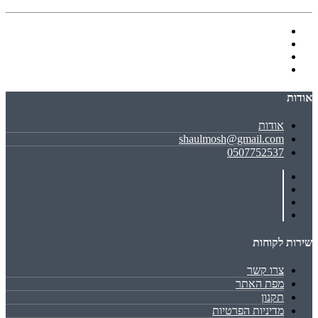
אודות
אודות
shaulmosh@gmail.com
0507752537
שירות לקוחות
צרו קשר
מפת האתר
תקנון
מדיניות הפרטיות