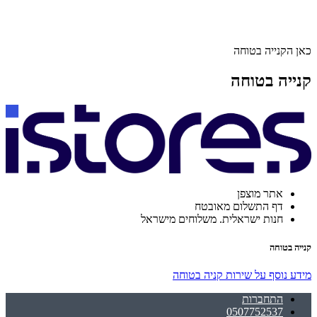
כאן הקנייה בטוחה
קנייה בטוחה
אתר מוצפן
דף התשלום מאובטח
חנות ישראלית. משלוחים מישראל
קנייה בטוחה
מידע נוסף על שירות קניה בטוחה
התחברות
0507752537