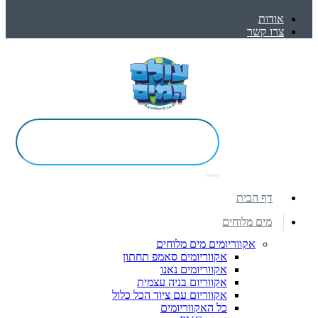
אודות
צרו קשר
דף הבית
מים מלוחים
אקווריומים מים מלוחים
אקווריומים סאמפ תחתון
אקווריומים נאנו
אקווריום בניה עצמית
אקווריום עם ציוד הכל כלול
כל האקווריומים