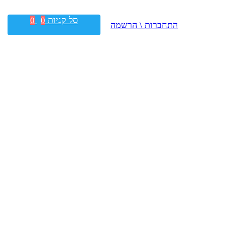
סל קניות
0
0
התחברות \ הרשמה