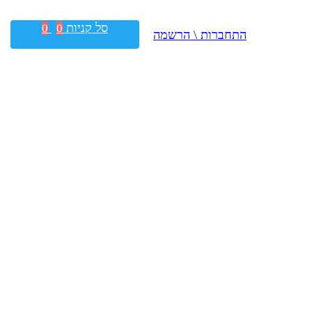
סל קניות
0
0
התחברות \ הרשמה