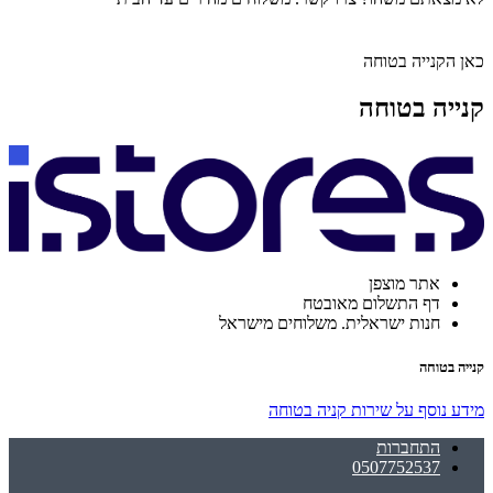
כאן הקנייה בטוחה
קנייה בטוחה
אתר מוצפן
דף התשלום מאובטח
חנות ישראלית. משלוחים מישראל
קנייה בטוחה
מידע נוסף על שירות קניה בטוחה
התחברות
0507752537