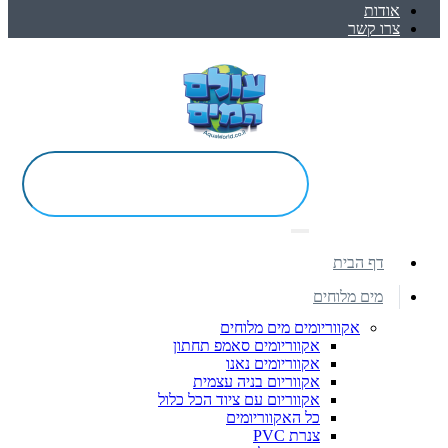
אודות
צרו קשר
דף הבית
מים מלוחים
אקווריומים מים מלוחים
אקווריומים סאמפ תחתון
אקווריומים נאנו
אקווריום בניה עצמית
אקווריום עם ציוד הכל כלול
כל האקווריומים
צנרת PVC