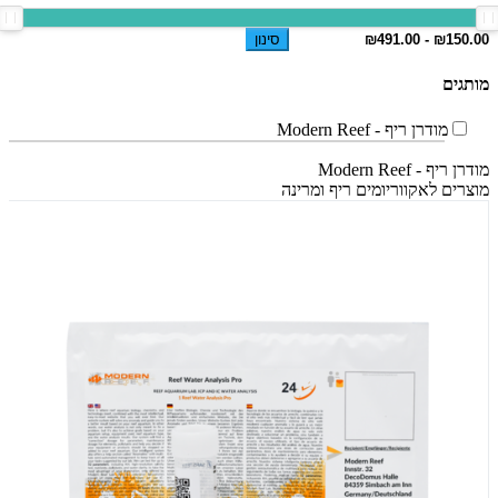
סינון
מותגים
מודרן ריף - Modern Reef
מודרן ריף - Modern Reef
מוצרים לאקווריומים ריף ומרינה