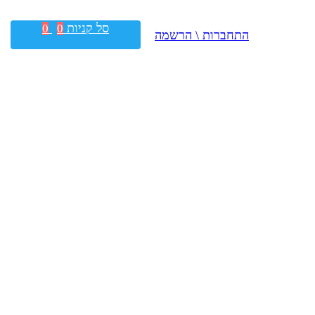
סל קניות
0
0
התחברות \ הרשמה