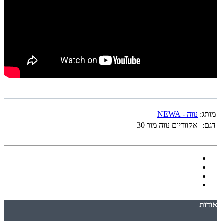
מותג:
נווה - NEWA
דגם:
אקווריום נווה מור 30
אודות