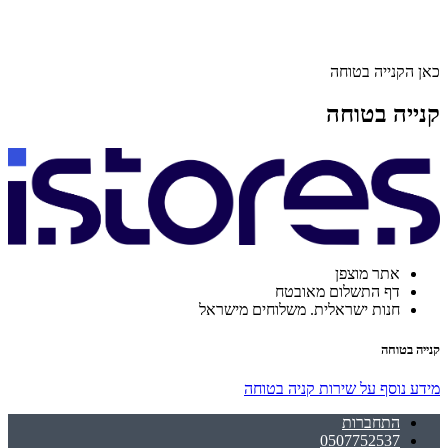
כאן הקנייה בטוחה
קנייה בטוחה
אתר מוצפן
דף התשלום מאובטח
חנות ישראלית. משלוחים מישראל
קנייה בטוחה
מידע נוסף על שירות קניה בטוחה
התחברות
0507752537