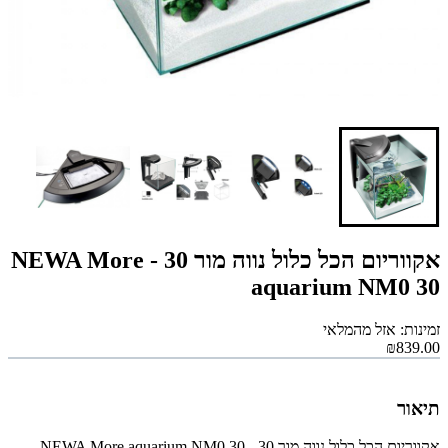
אקווריום הכל כלול נווה מור 30 - NEWA More
aquarium NM0 30
זמינות: אזל מהמלאי
₪839.00
תיאור
אקווריום הכל כלול נווה מור 30 - NEWA More aquarium NM0 30