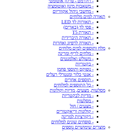
- רולרמט - פרלון אוטומטי
- משאבות מינון ואוטומציה
- מחשבי ניהול אקווריום
תאורה למים מלוחים
- תאורות לד LED
- פסי לד (בארים)
- תאורת T5
- תאורה היברידית
- תאורה לרפיוג ואחרות
מלח ותוספים למים מלוחים
- מלחים לריף ומרינה
- משולש ואלמנטים
- בקטריות
- נופוקס ותוספי פחמן
- אנטי כלור ומנטרלי רעלים
- תוספים אחרים
- כל התוספים למלוחים
מסלעות, מצעים, מדיות וקולונות
- מדיות לבקטריות
- מסלעות
- מצעים / חול
- קולונות וריאקטורים
- דקורציות למרינה
- סופחים שונים למלוחים
מוצרים שימושיים נוספים