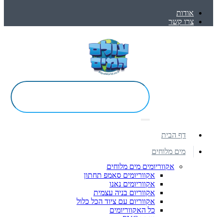
אודות
צרו קשר
דף הבית
מים מלוחים
אקווריומים מים מלוחים
אקווריומים סאמפ תחתון
אקווריומים נאנו
אקווריום בניה עצמית
אקווריום עם ציוד הכל כלול
כל האקווריומים