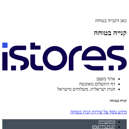
כאן הקנייה בטוחה
קנייה בטוחה
אתר מוצפן
דף התשלום מאובטח
חנות ישראלית. משלוחים מישראל
קנייה בטוחה
מידע נוסף על שירות קניה בטוחה
התחברות
0507752537