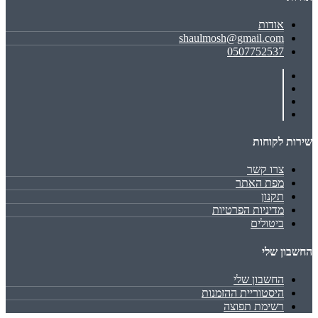
אודות
shaulmosh@gmail.com
0507752537
שירות לקוחות
צרו קשר
מפת האתר
תקנון
מדיניות הפרטיות
ביטולים
החשבון שלי
החשבון שלי
היסטוריית ההזמנות
רשימת תפוצה