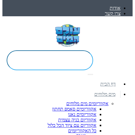
אודות
צרו קשר
דף הבית
מים מלוחים
אקווריומים מים מלוחים
אקווריומים סאמפ תחתון
אקווריומים נאנו
אקווריום בניה עצמית
אקווריום עם ציוד הכל כלול
כל האקווריומים