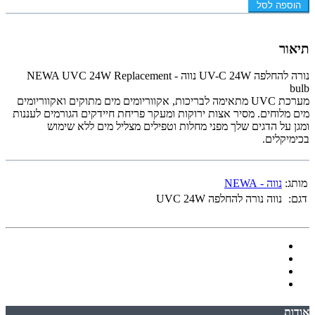
הוספה לסל
תיאור
נורה להחלפה UV-C 24W נווה - NEWA UVC 24W Replacement
bulb
מערכת UVC מתאימה לבריכות, אקווריומים מים מתוקים ואקווריומים
מים מלוחים. מסיר אצות ירוקות ומעקר פריחת חיידקים הגורמים לעננות
ומגן על הדגים שלך מפני מחלות וטפילים מצליל מים ללא שימוש
בכימיקלים.
מותג:
נווה - NEWA
דגם:
נווה נורה להחלפה UVC 24W
אודות