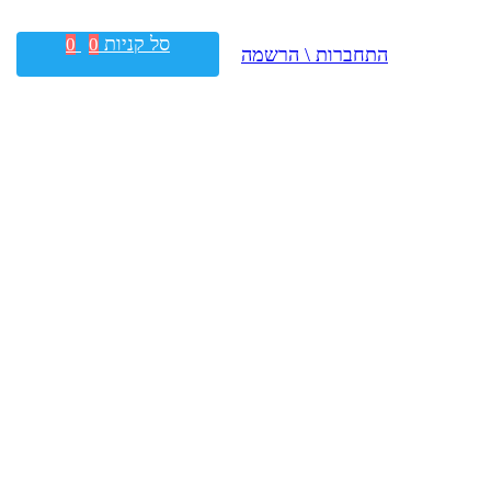
סל קניות
0
0
התחברות \ הרשמה