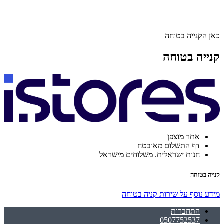
כאן הקנייה בטוחה
קנייה בטוחה
אתר מוצפן
דף התשלום מאובטח
חנות ישראלית. משלוחים מישראל
קנייה בטוחה
מידע נוסף על שירות קניה בטוחה
התחברות
0507752537