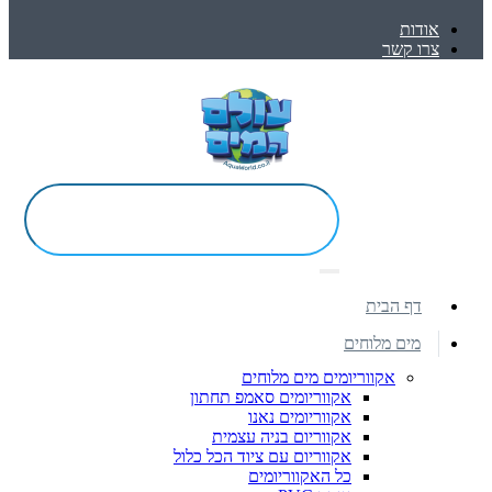
אודות
צרו קשר
דף הבית
מים מלוחים
אקווריומים מים מלוחים
אקווריומים סאמפ תחתון
אקווריומים נאנו
אקווריום בניה עצמית
אקווריום עם ציוד הכל כלול
כל האקווריומים