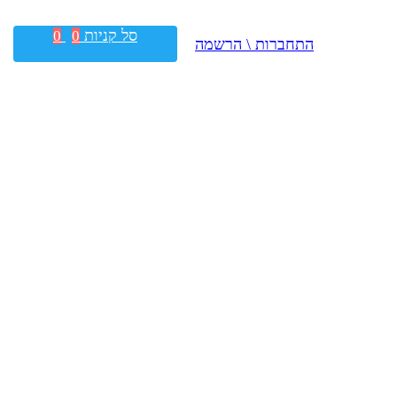
סל קניות
0
0
התחברות \ הרשמה