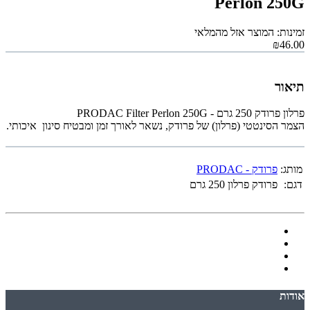
Perlon 250G
זמינות: המוצר אזל מהמלאי
₪46.00
תיאור
פרלון פרודק 250 גרם - PRODAC Filter Perlon 250G
הצמר הסינטטי (פרלון) של פרודק, נשאר לאורך זמן ומבטיח סינון איכותי.
מותג:
פרודק - PRODAC
דגם:
פרודק פרלון 250 גרם
אודות