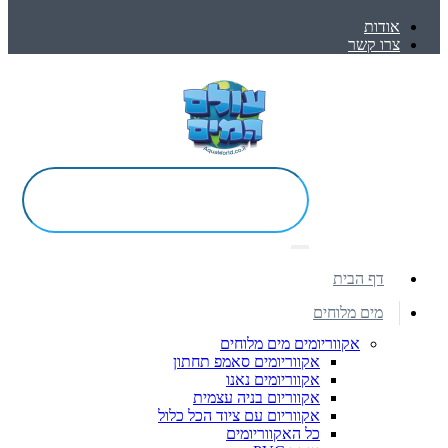
אודות
צרו קשר
דף הבית
מים מלוחים
אקווריומים מים מלוחים
אקווריומים סאמפ תחתון
אקווריומים נאנו
אקווריום בניה עצמית
אקווריום עם ציוד הכל כלול
כל האקווריומים