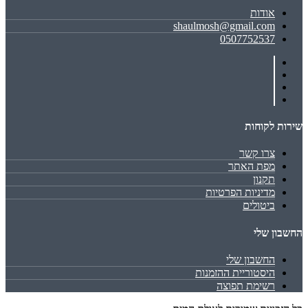
אודות
shaulmosh@gmail.com
0507752537
שירות לקוחות
צרו קשר
מפת האתר
תקנון
מדיניות הפרטיות
ביטולים
החשבון שלי
החשבון שלי
היסטוריית ההזמנות
רשימת תפוצה