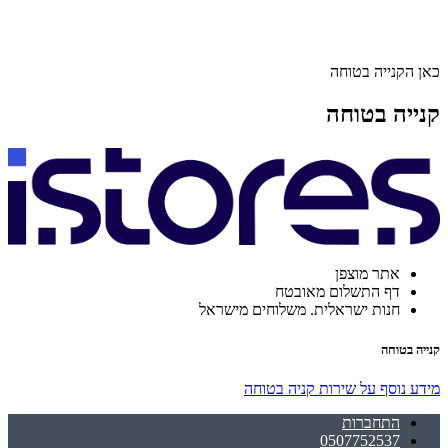
כאן הקנייה בטוחה
קנייה בטוחה
אתר מוצפן
דף התשלום מאובטח
חנות ישראלית. משלוחים מישראל
קנייה בטוחה
מידע נוסף על שירות קניה בטוחה
התחברות
0507752537