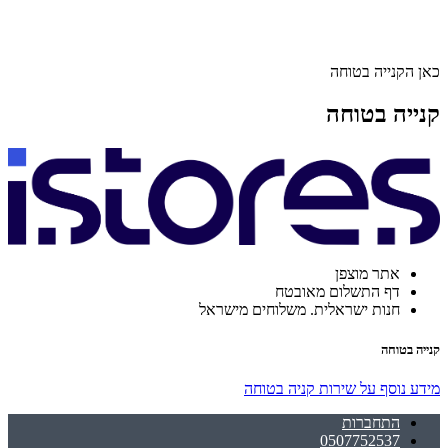
כאן הקנייה בטוחה
קנייה בטוחה
אתר מוצפן
דף התשלום מאובטח
חנות ישראלית. משלוחים מישראל
קנייה בטוחה
מידע נוסף על שירות קניה בטוחה
התחברות
0507752537