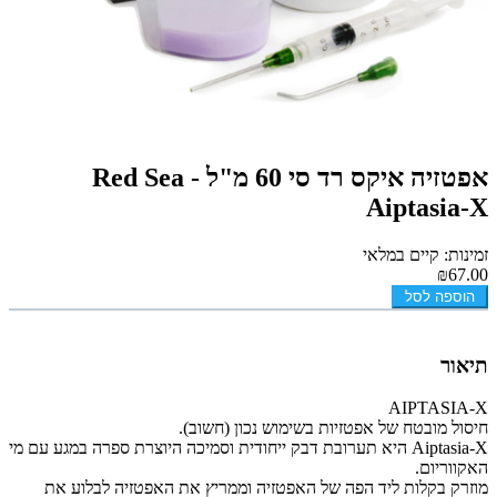
אפטזיה איקס רד סי 60 מ"ל - Red Sea
Aiptasia-X
זמינות: קיים במלאי
₪67.00
הוספה לסל
תיאור
AIPTASIA-X
חיסול מובטח של אפטזיות בשימוש נכון (חשוב).
Aiptasia-X היא תערובת דבק ייחודית וסמיכה היוצרת ספרה במגע עם מי
האקווריום.
מוזרק בקלות ליד הפה של האפטזיה וממריץ את האפטזיה לבלוע את