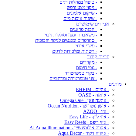
- טיפול במחלות דגים
- ניקוי מצע ורפש
- שיקום אלמוגים
- שיפור איכות מים
אביזרים שימושיים
- הכנת פראגים
- משאבות חמצן וסוללות גיבוי
- סקרפרים ומגנטים לניקוי הזכוכית
- פיצוי אידוי
- רשתות ומלכודות לדגים
חימום קירור
- מקררים
- גופי חימום
- בקרי טמפרטורה
- צגי טמפרטורה ומדחומים
מותגים
- אהיים - EHEIM
- אואזה - OASE
- אומגה וואן - Omega One
- אושן נוטרישן - Ocean Nutrition
- אזו - AZOO
- איזי לייף - Easy Life
- איזי ריפס - Easy Reefs
- אקווה אילומינשיין - AI Aqua Illumination
- אקווה דקור - Aqua Decor