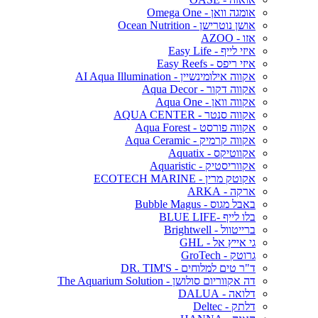
אומגה וואן - Omega One
אושן נוטרישן - Ocean Nutrition
אזו - AZOO
איזי לייף - Easy Life
איזי ריפס - Easy Reefs
אקווה אילומינשיין - AI Aqua Illumination
אקווה דקור - Aqua Decor
אקווה וואן - Aqua One
אקווה סנטר - AQUA CENTER
אקווה פורסט - Aqua Forest
אקווה קרמיק - Aqua Ceramic
אקווטיקס - Aquatix
אקווריסטיק - Aquaristic
אקוטק מרין - ECOTECH MARINE
ארקה - ARKA
באבל מגוס - Bubble Magus
בלו לייף -BLUE LIFE
ברייטוול - Brightwell
גי אייץ אל - GHL
גרוטק - GroTech
ד"ר טים למלוחים - DR. TIM'S
דה אקווריום סולושן - The Aquarium Solution
דלואה - DALUA
דלתק - Deltec