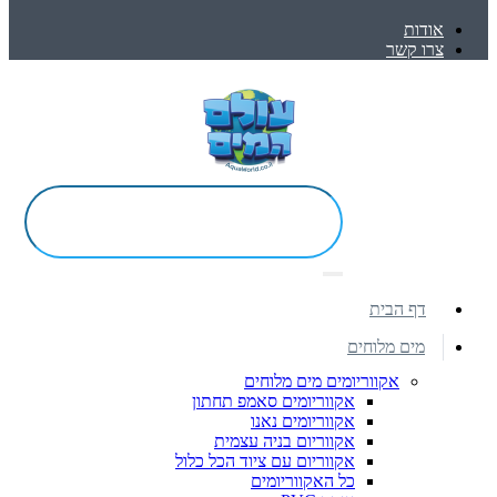
אודות
צרו קשר
דף הבית
מים מלוחים
אקווריומים מים מלוחים
אקווריומים סאמפ תחתון
אקווריומים נאנו
אקווריום בניה עצמית
אקווריום עם ציוד הכל כלול
כל האקווריומים