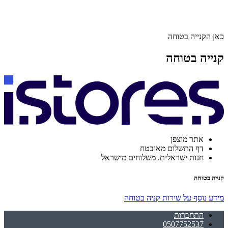
כאן הקנייה בטוחה
קנייה בטוחה
אתר מוצפן
דף התשלום מאובטח
חנות ישראלית. משלוחים מישראל
קנייה בטוחה
מידע נוסף על שירות קניה בטוחה
התחברות
0507752537