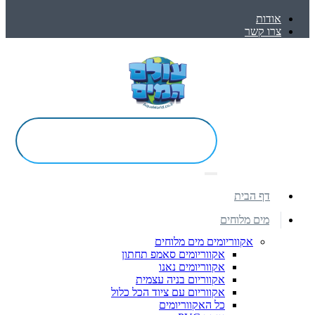
אודות
צרו קשר
דף הבית
מים מלוחים
אקווריומים מים מלוחים
אקווריומים סאמפ תחתון
אקווריומים נאנו
אקווריום בניה עצמית
אקווריום עם ציוד הכל כלול
כל האקווריומים