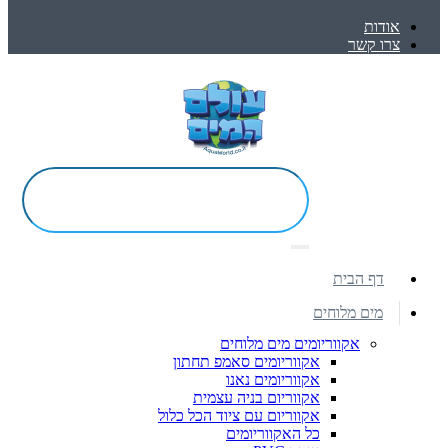
אודות
צרו קשר
דף הבית
מים מלוחים
אקווריומים מים מלוחים
אקווריומים סאמפ תחתון
אקווריומים נאנו
אקווריום בניה עצמית
אקווריום עם ציוד הכל כלול
כל האקווריומים