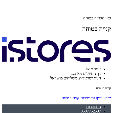
כאן הקנייה בטוחה
קנייה בטוחה
אתר מוצפן
דף התשלום מאובטח
חנות ישראלית. משלוחים מישראל
קנייה בטוחה
מידע נוסף על שירות קניה בטוחה
התחברות
0507752537