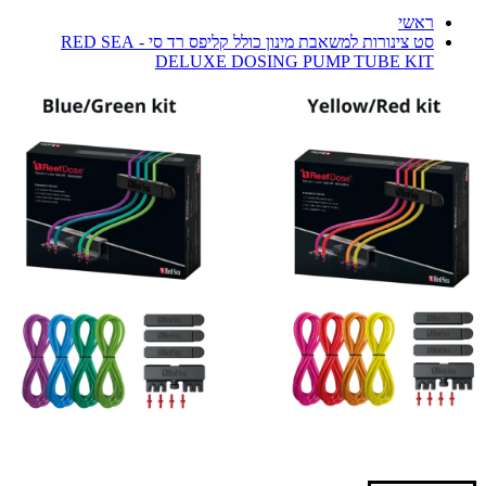
ראשי
סט צינורות למשאבת מינון כולל קליפס רד סי - RED SEA
DELUXE DOSING PUMP TUBE KIT