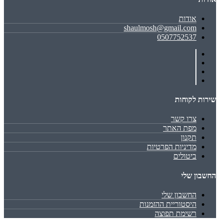
אודות
shaulmosh@gmail.com
0507752537
שירות לקוחות
צרו קשר
מפת האתר
תקנון
מדיניות הפרטיות
ביטולים
החשבון שלי
החשבון שלי
היסטוריית ההזמנות
רשימת תפוצה