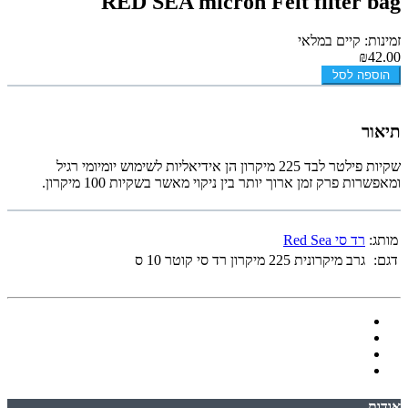
RED SEA micron Felt filter bag
זמינות: קיים במלאי
₪42.00
הוספה לסל
תיאור
שקיות פילטר לבד 225 מיקרון הן אידיאליות לשימוש יומיומי רגיל
ומאפשרות פרק זמן ארוך יותר בין ניקוי מאשר בשקיות 100 מיקרון.
מותג:
רד סי Red Sea
דגם:
גרב מיקרונית 225 מיקרון רד סי קוטר 10 ס
אודות