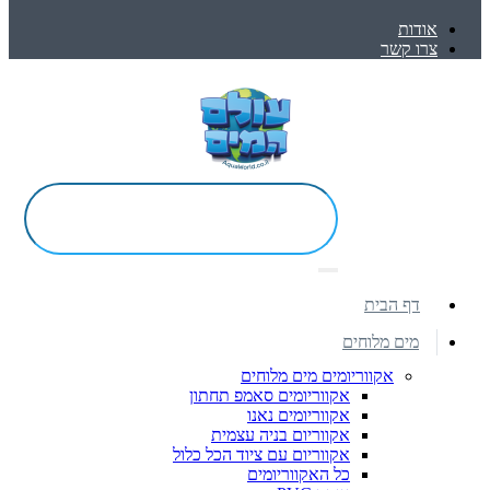
אודות
צרו קשר
דף הבית
מים מלוחים
אקווריומים מים מלוחים
אקווריומים סאמפ תחתון
אקווריומים נאנו
אקווריום בניה עצמית
אקווריום עם ציוד הכל כלול
כל האקווריומים