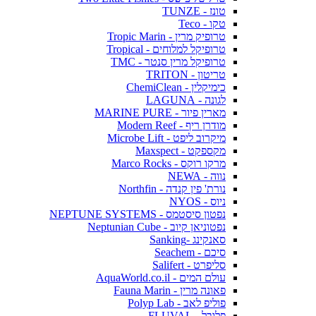
טונז - TUNZE
טקו - Teco
טרופיק מרין - Tropic Marin
טרופיקל למלוחים - Tropical
טרופיקל מרין סנטר - TMC
טריטון - TRITON
כימיקלין - ChemiClean
לגונה - LAGUNA
מארין פיור - MARINE PURE
מודרן ריף - Modern Reef
מיקרוב ליפט - Microbe Lift
מקספקט - Maxspect
מרקו רוקס - Marco Rocks
נווה - NEWA
נורת' פין קנדה - Northfin
ניוס - NYOS
נפטון סיסטמס - NEPTUNE SYSTEMS
נפטוניאן קיוב - Neptunian Cube
סאנקינג -Sanking
סיכם - Seachem
סליפרט - Salifert
עולם המים - AquaWorld.co.il
פאונה מרין - Fauna Marin
פוליפ לאב - Polyp Lab
פלובל - FLUVAL