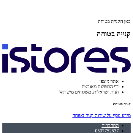
כאן הקנייה בטוחה
קנייה בטוחה
אתר מוצפן
דף התשלום מאובטח
חנות ישראלית. משלוחים מישראל
קנייה בטוחה
מידע נוסף על שירות קניה בטוחה
התחברות
0507752537