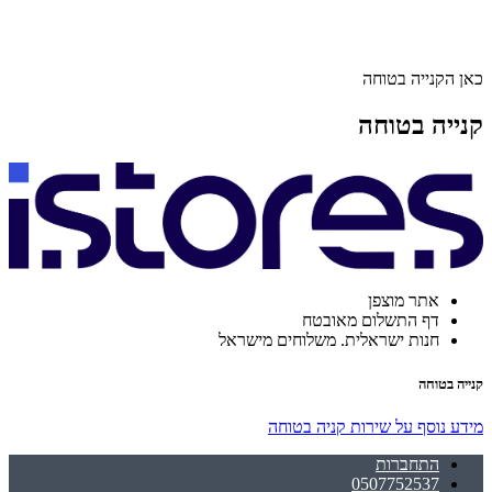
כאן הקנייה בטוחה
קנייה בטוחה
אתר מוצפן
דף התשלום מאובטח
חנות ישראלית. משלוחים מישראל
קנייה בטוחה
מידע נוסף על שירות קניה בטוחה
התחברות
0507752537