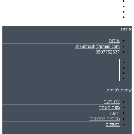
אודות
אודות
shaulmosh@gmail.com
0507752537
שירות לקוחות
צרו קשר
מפת האתר
תקנון
מדיניות הפרטיות
ביטולים