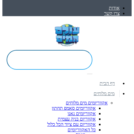
אודות
צרו קשר
דף הבית
מים מלוחים
אקווריומים מים מלוחים
אקווריומים סאמפ תחתון
אקווריומים נאנו
אקווריום בניה עצמית
אקווריום עם ציוד הכל כלול
כל האקווריומים