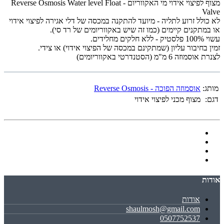
מצוף לפיצוי אידוי מי האקווריום - Reverse Osmosis Water level Float
Valve
לא כולל זרוע לתליה - מיועד להתקנה במכסה של דלי אגירה לפיצוי אידוי
או במתקנים קיימים (כמו זה שיש באקווריומים של רד סי).
עשוי 100% פלסטיק - ללא חלקים מחלידים.
זמין בחיבור עליון (שמתקינם במכסה של הפיצוי אידוי) או צידי.
לצנרת אוסמוזה 6 מ"מ (הסטנדרטי באקווריומים)
מותג:
אוסמוזה הפוכה - Reverse Osmosis
דגם:
מצוף מכני לפיצוי אידוי
אודות
אודות
shaulmosh@gmail.com
0507752537