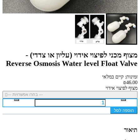
מצוף מכני לפיצוי אידוי (עליון או צדדי) -
Reverse Osmosis Water level Float Valve
זמינות: קיים במלאי
₪46.00
מצוף לפיצוי אידוי
--- בחרו אפשרויות ---
הוספה לסל
תיאור