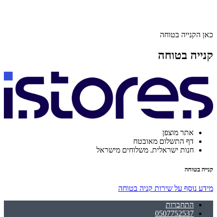
כאן הקנייה בטוחה
קנייה בטוחה
אתר מוצפן
דף התשלום מאובטח
חנות ישראלית. משלוחים מישראל
קנייה בטוחה
מידע נוסף על שירות קניה בטוחה
התחברות
0507752537