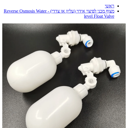
ראשי
מצוף מכני לפיצוי אידוי (עליון או צדדי) - Reverse Osmosis Water
level Float Valve