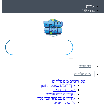
אודות
צרו קשר
דף הבית
מים מלוחים
אקווריומים מים מלוחים
אקווריומים סאמפ תחתון
אקווריומים נאנו
אקווריום בניה עצמית
אקווריום עם ציוד הכל כלול
כל האקווריומים