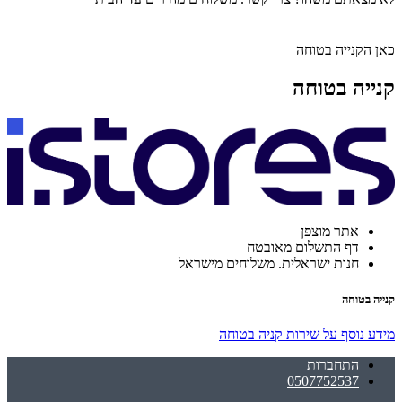
כאן הקנייה בטוחה
קנייה בטוחה
אתר מוצפן
דף התשלום מאובטח
חנות ישראלית. משלוחים מישראל
קנייה בטוחה
מידע נוסף על שירות קניה בטוחה
התחברות
0507752537