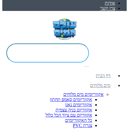
אודות
צרו קשר
דף הבית
מים מלוחים
אקווריומים מים מלוחים
אקווריומים סאמפ תחתון
אקווריומים נאנו
אקווריום בניה עצמית
אקווריום עם ציוד הכל כלול
כל האקווריומים
צנרת PVC