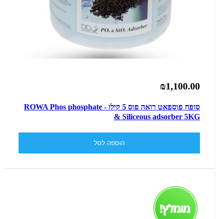
₪1,100.00
סופח פוספאט רואה פוס 5 קילו - ROWA Phos phosphate
& Siliceous adsorber 5KG
הוספה לסל