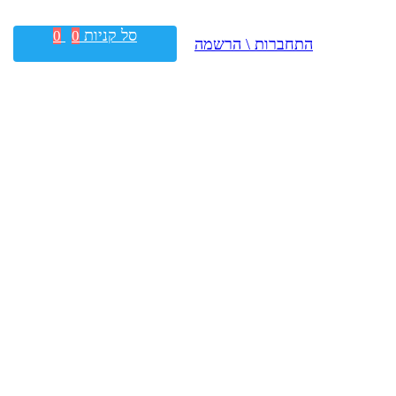
סל קניות
0
0
התחברות \ הרשמה