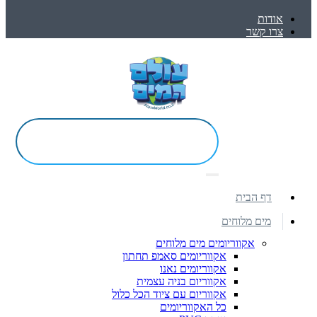
אודות
צרו קשר
דף הבית
מים מלוחים
אקווריומים מים מלוחים
אקווריומים סאמפ תחתון
אקווריומים נאנו
אקווריום בניה עצמית
אקווריום עם ציוד הכל כלול
כל האקווריומים