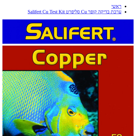
ראשי
ערכת בדיקה קופר Cu סליפרט Salifert Cu Test Kit