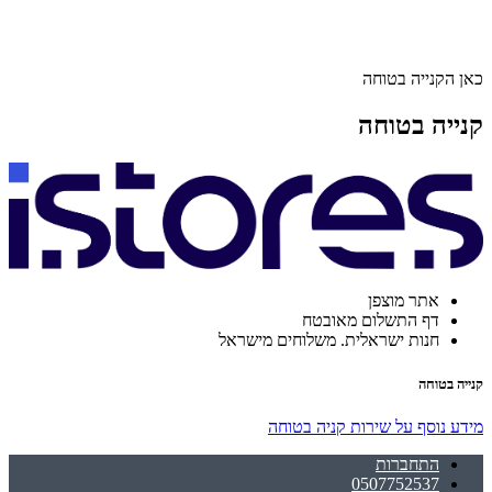
כאן הקנייה בטוחה
קנייה בטוחה
אתר מוצפן
דף התשלום מאובטח
חנות ישראלית. משלוחים מישראל
קנייה בטוחה
מידע נוסף על שירות קניה בטוחה
התחברות
0507752537