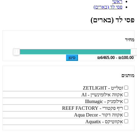
ראשי
פסי לד (בארים)
פסי לד (בארים)
מחיר
סינון
מותגים
זטלייט - ZETLIGHT
אקווה אילומינשיין - AI
אילומגיק - Illumagic
ריף פקטורי - REEF FACTORY
אקווה דקור - Aqua Decor
אקווטיקס - Aquatix