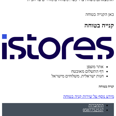
כאן הקנייה בטוחה
קנייה בטוחה
אתר מוצפן
דף התשלום מאובטח
חנות ישראלית. משלוחים מישראל
קנייה בטוחה
מידע נוסף על שירות קניה בטוחה
התחברות
0507752537