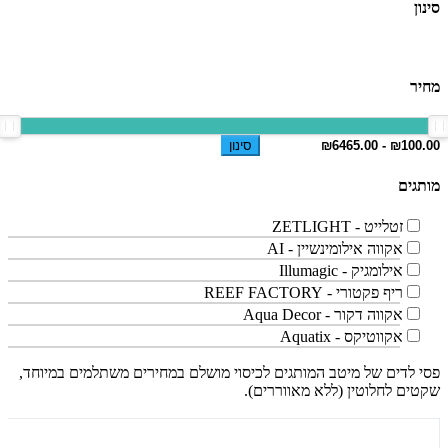
סינון
מחיר
סינון
מותגים
זטלייט - ZETLIGHT
אקווה אילומינשיין - AI
אילומגיק - Illumagic
ריף פקטורי - REEF FACTORY
אקווה דקור - Aqua Decor
אקווטיקס - Aquatix
פסי לדים של מיטב המותגים לכיסוי מושלם במחירים משתלמים במיוחד,
שקטים לחלוטין (ללא מאווררים).