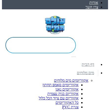
אודות
צרו קשר
דף הבית
מים מלוחים
אקווריומים מים מלוחים
אקווריומים סאמפ תחתון
אקווריומים נאנו
אקווריום בניה עצמית
אקווריום עם ציוד הכל כלול
כל האקווריומים
צנרת PVC