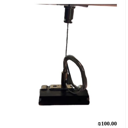
₪100.00