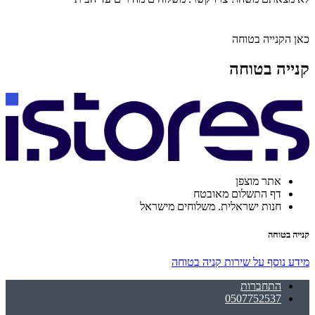
כאן הקנייה בטוחה
קנייה בטוחה
אתר מוצפן
דף התשלום מאובטח
חנות ישראלית. משלוחים מישראל
קנייה בטוחה
מידע נוסף על שירות קניה בטוחה
התחברות
0507752537