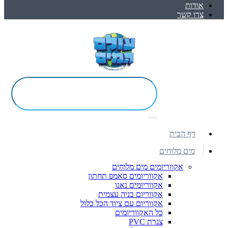
אודות
צרו קשר
דף הבית
מים מלוחים
אקווריומים מים מלוחים
אקווריומים סאמפ תחתון
אקווריומים נאנו
אקווריום בניה עצמית
אקווריום עם ציוד הכל כלול
כל האקווריומים
צנרת PVC