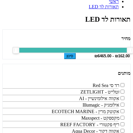
ראשי
תאורות לד LED
תאורות לד LED
מחיר
סינון
מותגים
רד סי Red Sea
זטלייט - ZETLIGHT
אקווה אילומינשיין - AI
אילומגיק - Illumagic
אקוטק מרין - ECOTECH MARINE
מקספקט - Maxspect
ריף פקטורי - REEF FACTORY
אקווה דקור - Aqua Decor