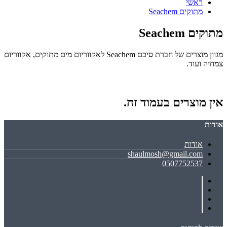
ראשי
מתוקים Seachem
מתוקים Seachem
מגוון מוצרים של חברת סיכם Seachem לאקווריום מים מתוקים, אקווריום
צמחיה ועוד.
אין מוצרים בעמוד זה.
אודות
אודות
shaulmosh@gmail.com
0507752537