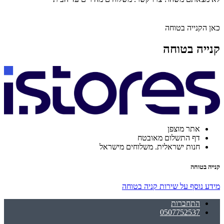
כאן הקנייה בטוחה
קנייה בטוחה
אתר מוצפן
דף התשלום מאובטח
חנות ישראלית. משלוחים מישראל
קנייה בטוחה
מידע נוסף על שירות קניה בטוחה
התחברות
0507752537