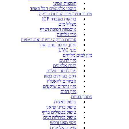
חומצות אמינו
תוספי אלמנטים הכל באחד
טיהור וסינון מים וערכות בדיקה
בדיקות מעבדה ICP
מצליל מים
אוסמוזה הפוכה ושרף
מדי מליחות
ערכות בדיקה ידניות ואוטומטיות
סינון, פרלון, פחם ועוד
סנני UVC
מזון למים מלוחים
מזון לדגים
הזנת אלמוגים
מזון לחסרי חוליות
דגים בעייתים במזון
אביזרים להאכלה
מזון גרגרים שוקעים
מזון דפים
פתרון בעיות
טיפול באצות
טיפול בדינו וציאנו
טיפול בטפילים בריף
טיפול במחלות דגים
ניקוי מצע ורפש
שיקום אלמוגים