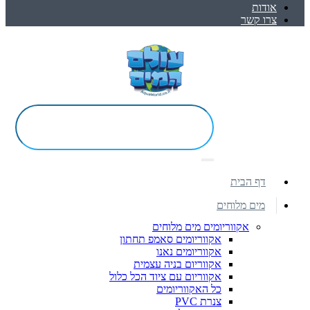
אודות
צרו קשר
דף הבית
מים מלוחים
אקווריומים מים מלוחים
אקווריומים סאמפ תחתון
אקווריומים נאנו
אקווריום בניה עצמית
אקווריום עם ציוד הכל כלול
כל האקווריומים
צנרת PVC