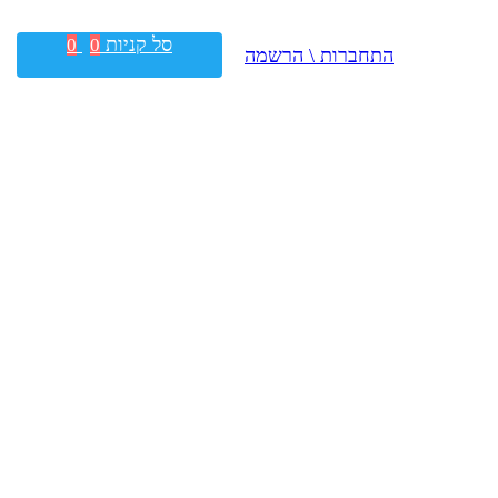
סל קניות
0
0
התחברות \ הרשמה