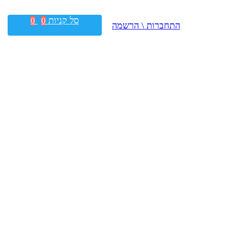
סל קניות
0
0
התחברות \ הרשמה