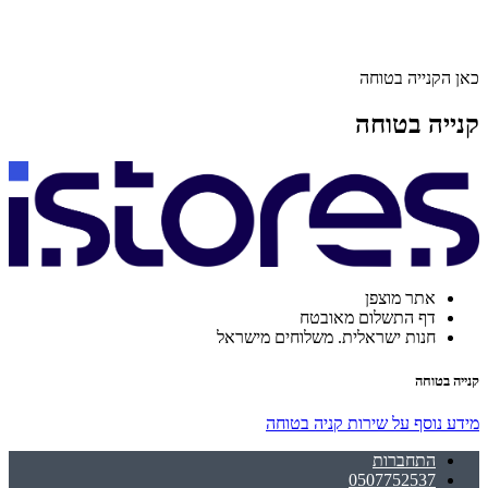
כאן הקנייה בטוחה
קנייה בטוחה
אתר מוצפן
דף התשלום מאובטח
חנות ישראלית. משלוחים מישראל
קנייה בטוחה
מידע נוסף על שירות קניה בטוחה
התחברות
0507752537