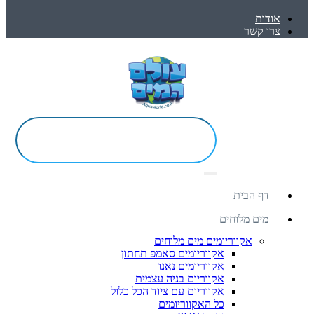
אודות
צרו קשר
דף הבית
מים מלוחים
אקווריומים מים מלוחים
אקווריומים סאמפ תחתון
אקווריומים נאנו
אקווריום בניה עצמית
אקווריום עם ציוד הכל כלול
כל האקווריומים