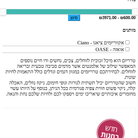
סינון
מותגים
אקווריומים ציאנו - Ciano
אואזה - OASE
טרריום הוא מיכל זכוכית לזוחלים, צבים, נחשים ודו חיים נוספים
המאפשר שילוב של אלמנטים אשר מדמים סביבה טבעית ובריאה
לזוחלים. לבחירתכם טרריומים במגוון דגמים וגדלים כולל התאמות לחיות
שונות.
חשוב שהטרריום יכיל תשתית לנורות וגופי חימום, ניקוז נוזלים, האכלה
קלה, ניקוי פשוט וזווית צפיה פנורמית ככל הניתן, בנוסף על היותו עשוי
מחומרים איכותיים שיאריכו ימים ויספקו לכם ולחיות שלכם נחת והנאה.