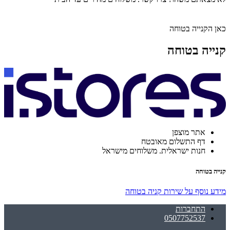
כאן הקנייה בטוחה
קנייה בטוחה
אתר מוצפן
דף התשלום מאובטח
חנות ישראלית. משלוחים מישראל
קנייה בטוחה
מידע נוסף על שירות קניה בטוחה
התחברות
0507752537