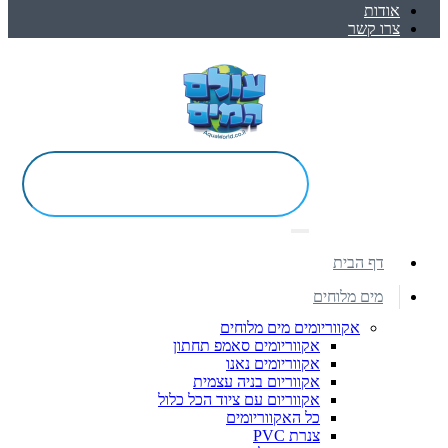
אודות
צרו קשר
דף הבית
מים מלוחים
אקווריומים מים מלוחים
אקווריומים סאמפ תחתון
אקווריומים נאנו
אקווריום בניה עצמית
אקווריום עם ציוד הכל כלול
כל האקווריומים
צנרת PVC