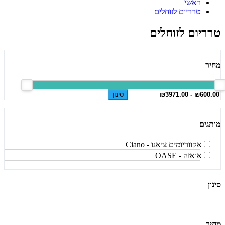
ראשי
טרריום לזוחלים
טרריום לזוחלים
מחיר
סינון
מותגים
אקווריומים ציאנו - Ciano
אואזה - OASE
סינון
מחיר