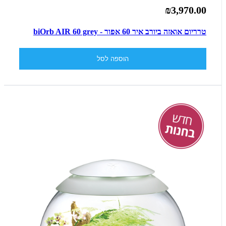
₪3,970.00
טרריום אואזה ביורב איר 60 אפור - biOrb AIR 60 grey
הוספה לסל