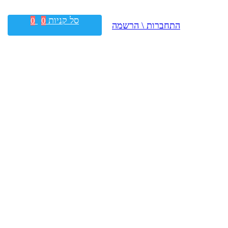
סל קניות
0
0
התחברות \ הרשמה