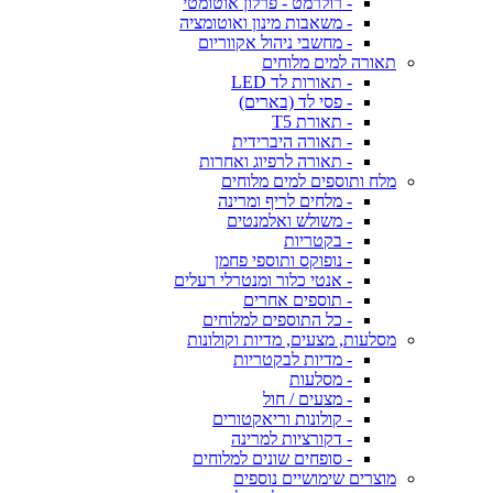
- רולרמט - פרלון אוטומטי
- משאבות מינון ואוטומציה
- מחשבי ניהול אקווריום
תאורה למים מלוחים
- תאורות לד LED
- פסי לד (בארים)
- תאורת T5
- תאורה היברידית
- תאורה לרפיוג ואחרות
מלח ותוספים למים מלוחים
- מלחים לריף ומרינה
- משולש ואלמנטים
- בקטריות
- נופוקס ותוספי פחמן
- אנטי כלור ומנטרלי רעלים
- תוספים אחרים
- כל התוספים למלוחים
מסלעות, מצעים, מדיות וקולונות
- מדיות לבקטריות
- מסלעות
- מצעים / חול
- קולונות וריאקטורים
- דקורציות למרינה
- סופחים שונים למלוחים
מוצרים שימושיים נוספים