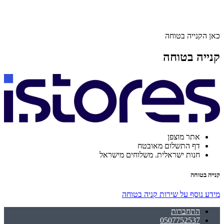
כאן הקנייה בטוחה
קנייה בטוחה
אתר מוצפן
דף התשלום מאובטח
חנות ישראלית. משלוחים מישראל
קנייה בטוחה
מידע נוסף על שירות קניה בטוחה
התחברות
0507752537