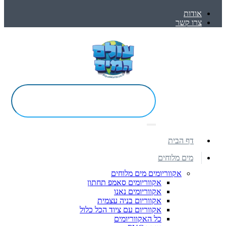
אודות
צרו קשר
דף הבית
מים מלוחים
אקווריומים מים מלוחים
אקווריומים סאמפ תחתון
אקווריומים נאנו
אקווריום בניה עצמית
אקווריום עם ציוד הכל כלול
כל האקווריומים