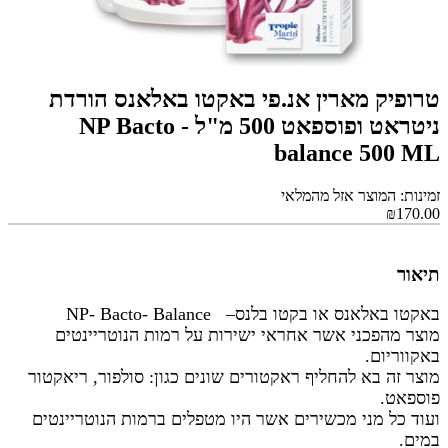
טרופיק מארין אנ.פי באקטו באלאנס הורדת
ניטראט ופוספאט 500 מ"ל - NP Bacto
balance 500 ML
זמינות: המוצר אזל מהמלאי
₪170.00
תיאור
באקטו באלאנס או בקטו בלנס– NP- Bacto- Balance
מוצר מהפכני אשר אחראי ישירות על רמות הנוטריינטים
באקווריום.
מוצר זה בא להחליף ראקטורים שונים כגון: סולפור, ריאקטור
פוספאט.
ועוד כל מני מכשירים אשר היו מטפלים ברמות הנוטריינטים
במים.