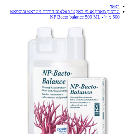
ראשי
טרופיק מארין אנ.פי באקטו באלאנס הורדת ניטראט ופוספאט
500 מ"ל - NP Bacto balance 500 ML