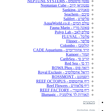
נפטון סיסטמס - NEPTUNE SYSTEMS
נפטוניאן קיוב - Neptunian Cube
סאנקינג -Sanking
סיכם - Seachem
סליפרט - Salifert
עולם המים - AquaWorld.co.il
פאונה מרין - Fauna Marin
פוליפ לאב - Polyp Lab
פלובל - FLUVAL
פליפר - Flipper
קולומבו - Colombo
קייד אקווריומים - CADE Aquariums
קמור - Kamoer
קריב סי - CaribSea
רד סי - Red Sea
רואה פוס - ROWA Phos
רויאל אקסלוסיב - Royal Exclusiv
רוסמונט - ROSSMONT
ריף אוקטופוס - REEF OCTOPUS
ריף פלאוורס - Reef Flowers
ריף פקטורי - REEF FACTORY
תאורות לד אילומגיק - Illumagic
מבצעים
מים מתוקים