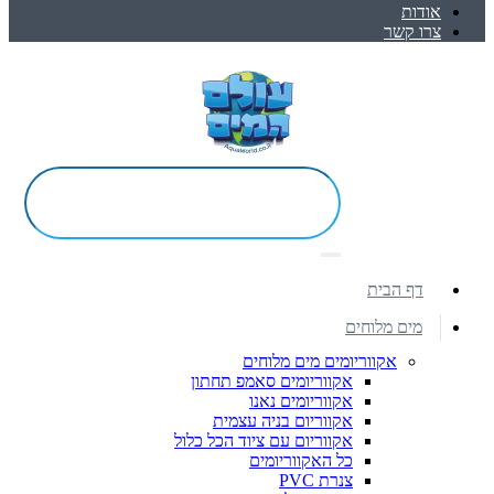
אודות
צרו קשר
דף הבית
מים מלוחים
אקווריומים מים מלוחים
אקווריומים סאמפ תחתון
אקווריומים נאנו
אקווריום בניה עצמית
אקווריום עם ציוד הכל כלול
כל האקווריומים
צנרת PVC