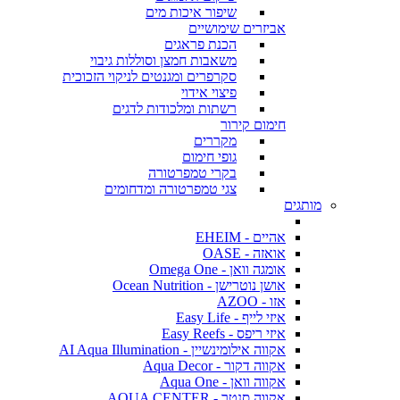
שיפור איכות מים
אביזרים שימושיים
הכנת פראגים
משאבות חמצן וסוללות גיבוי
סקרפרים ומגנטים לניקוי הזכוכית
פיצוי אידוי
רשתות ומלכודות לדגים
חימום קירור
מקררים
גופי חימום
בקרי טמפרטורה
צגי טמפרטורה ומדחומים
מותגים
אהיים - EHEIM
אואזה - OASE
אומגה וואן - Omega One
אושן נוטרישן - Ocean Nutrition
אזו - AZOO
איזי לייף - Easy Life
איזי ריפס - Easy Reefs
אקווה אילומינשיין - AI Aqua Illumination
אקווה דקור - Aqua Decor
אקווה וואן - Aqua One
אקווה סנטר - AQUA CENTER