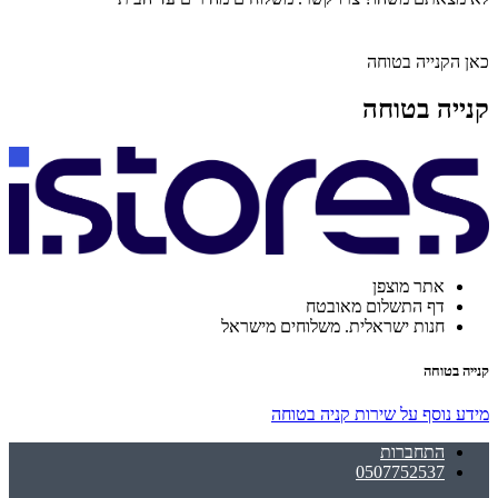
כאן הקנייה בטוחה
קנייה בטוחה
אתר מוצפן
דף התשלום מאובטח
חנות ישראלית. משלוחים מישראל
קנייה בטוחה
מידע נוסף על שירות קניה בטוחה
התחברות
0507752537